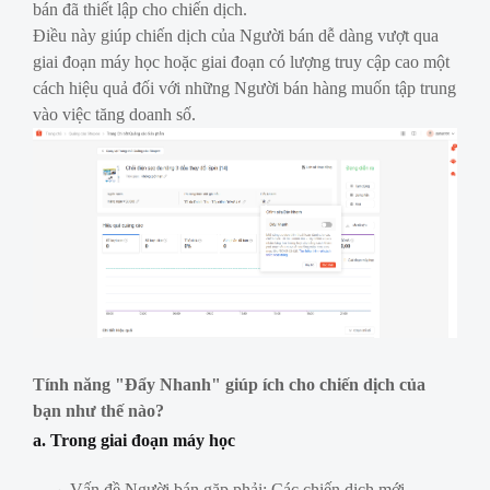
bán đã thiết lập cho chiến dịch.
Điều này giúp chiến dịch của Người bán dễ dàng vượt qua
giai đoạn máy học hoặc giai đoạn có lượng truy cập cao một
cách hiệu quả đối với những Người bán hàng muốn tập trung
vào việc tăng doanh số.
Tính năng "Đẩy Nhanh" giúp ích cho chiến dịch của
bạn như thế nào?
a. Trong giai đoạn máy học
Vấn đề Người bán gặp phải: Các chiến dịch mới