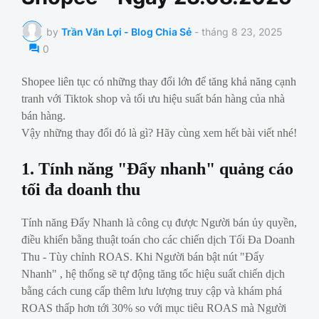
by
Trần Văn Lợi - Blog Chia Sẻ
-
tháng 8 23, 2025
0
Shopee liên tục có những thay đổi lớn để tăng khả năng cạnh
tranh với Tiktok shop và tối ưu hiệu suất bán hàng của nhà
bán hàng.
Vậy những thay đổi đó là gì? Hãy cùng xem hết bài viết nhé!
1. Tính năng "Đẩy nhanh" quảng cáo
tối đa doanh thu
Tính năng Đẩy Nhanh là công cụ được Người bán ủy quyền,
điều khiển bằng thuật toán cho các chiến dịch Tối Đa Doanh
Thu - Tùy chỉnh ROAS. Khi Người bán bật nút "Đẩy
Nhanh" , hệ thống sẽ tự động tăng tốc hiệu suất chiến dịch
bằng cách cung cấp thêm lưu lượng truy cập và khám phá
ROAS thấp hơn tới 30% so với mục tiêu ROAS mà Người