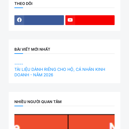
THEO DÕI
BÀI VIẾT MỚI NHẤT
-----
TÀI LIỆU DÀNH RIÊNG CHO HỘ, CÁ NHÂN KINH
DOANH - NĂM 2026
NHIỀU NGƯỜI QUAN TÂM