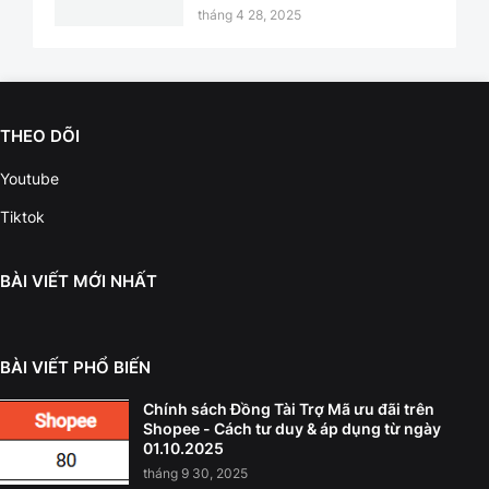
tháng 4 28, 2025
THEO DÕI
Youtube
Tiktok
BÀI VIẾT MỚI NHẤT
BÀI VIẾT PHỔ BIẾN
Chính sách Đồng Tài Trợ Mã ưu đãi trên
Shopee - Cách tư duy & áp dụng từ ngày
01.10.2025
tháng 9 30, 2025