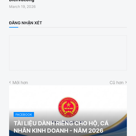
March 19, 2026
ĐĂNG NHẬN XÉT
Mới hơn
Cũ hơn
FACEBOOK
TÀI LIỆU DÀNH RIÊNG CHO HỘ, CÁ
NHÂN KINH DOANH - NĂM 2026