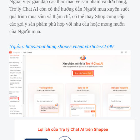
Ngoài việc giải đáp các thắc mắc về sản phẩm và đơn hàng,
Trợ lý Chat AI còn có thể hướng dẫn Người mua xuyên suốt
quá trình mua sắm và thậm chí, có thể thay Shop cung cấp
các gợi ý sản phẩm phù hợp với nhu cầu hoặc mong muốn
của Người mua.
Nguồn: https://banhang.shopee.vn/edu/article/22399